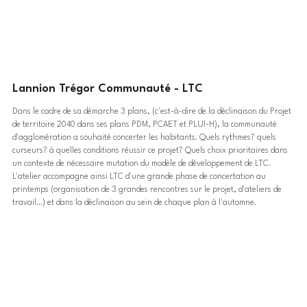
Lannion Trégor Communauté - LTC
Dans le cadre de sa démarche 3 plans, (c'est-à-dire de la déclinaison du Projet
de territoire 2040 dans ses plans PDM, PCAET et PLUI-H), la communauté
d'agglomération a souhaité concerter les habitants. Quels rythmes? quels
curseurs? à quelles conditions réussir ce projet? Quels choix prioritaires dans
un contexte de nécessaire mutation du modèle de développement de LTC.
L'atelier accompagne ainsi LTC d'une grande phase de concertation au
printemps (organisation de 3 grandes rencontres sur le projet, d'ateliers de
travail...) et dans la déclinaison au sein de chaque plan à l'automne.