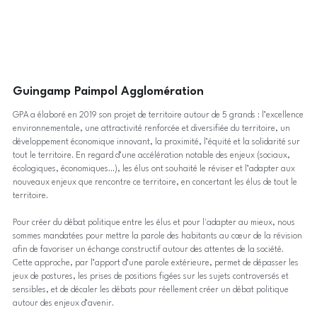
Guingamp Paimpol Agglomération
GPA a élaboré en 2019 son projet de territoire autour de 5 grands : l’excellence
environnementale, une attractivité renforcée et diversifiée du territoire, un
développement économique innovant, la proximité, l’équité et la solidarité sur
tout le territoire. En regard d’une accélération notable des enjeux (sociaux,
écologiques, économiques…), les élus ont souhaité le réviser et l’adapter aux
nouveaux enjeux que rencontre ce territoire, en concertant les élus de tout le
territoire.
Pour créer du débat politique entre les élus et pour l'adapter au mieux, nous
sommes mandatées pour mettre la parole des habitants au cœur de la révision
afin de favoriser un échange constructif autour des attentes de la société.
Cette approche, par l’apport d’une parole extérieure, permet de dépasser les
jeux de postures, les prises de positions figées sur les sujets controversés et
sensibles, et de décaler les débats pour réellement créer un débat politique
autour des enjeux d’avenir.