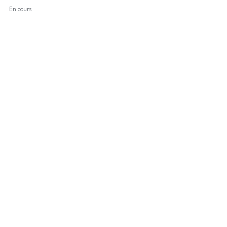
En cours
Contactez-Nous